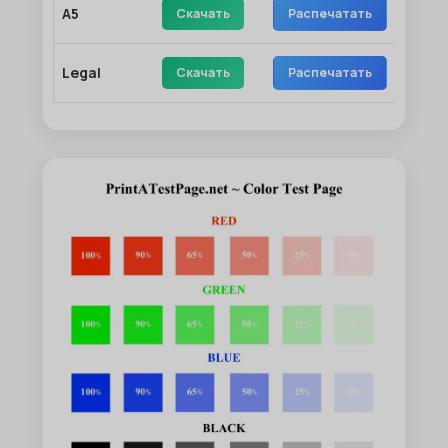
A5
Скачать
Распечатать
Legal
Скачать
Распечатать