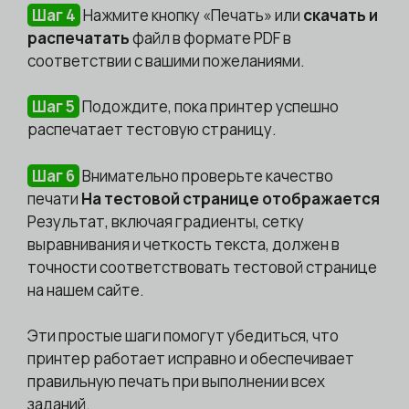
Шаг 4
Нажмите кнопку «Печать» или
скачать и
распечатать
файл в формате PDF в
соответствии с вашими пожеланиями.
Шаг 5
Подождите, пока принтер успешно
распечатает тестовую страницу.
Шаг 6
Внимательно проверьте качество
печати
На тестовой странице отображается
Результат, включая градиенты, сетку
выравнивания и четкость текста, должен в
точности соответствовать тестовой странице
на нашем сайте.
Эти простые шаги помогут убедиться, что
принтер работает исправно и обеспечивает
правильную печать при выполнении всех
заданий.