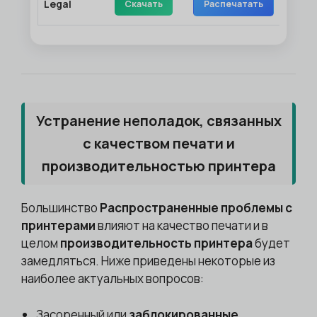
Legal
Скачать
Распечатать
Устранение неполадок, связанных
с качеством печати и
производительностью принтера
Большинство
Распространенные проблемы с
принтерами
влияют на качество печати и в
целом
производительность принтера
будет
замедляться. Ниже приведены некоторые из
наиболее актуальных вопросов:
Засоренный или
заблокированные