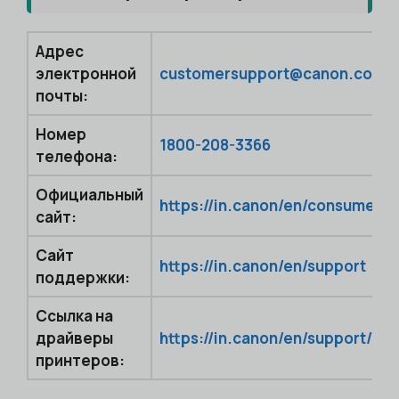
Адрес
электронной
customersupport@canon.co.in
почты:
Номер
1800-208-3366
телефона:
Официальный
https://in.canon/en/consumer
сайт:
Сайт
https://in.canon/en/support
поддержки:
Ссылка на
драйверы
https://in.canon/en/support/do
принтеров: