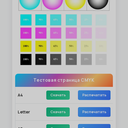
Тестовая страница CMYK
A4
Скачать
Распечатать
Letter
Скачать
Распечатать