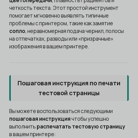
цветопередачи
, плавность градиентов и
четкость текста. Этот простой инструмент
помогает мгновенно выявлять типичные
проблемы с принтером, такие как замятие
сопло
, неравномерная подача чернил, полосы
на отпечатках, разводы или «призрачные»
изображения в вашем принтере.
Пошаговая инструкция по печати
тестовой страницы
Вы можете воспользоваться следующими
пошаговая инструкция
чтобы успешно
выполнить
распечатать тестовую страницу
в вашем принтере: