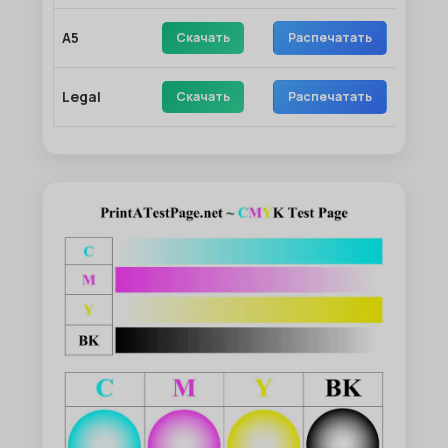
A5
Скачать
Распечатать
Legal
Скачать
Распечатать