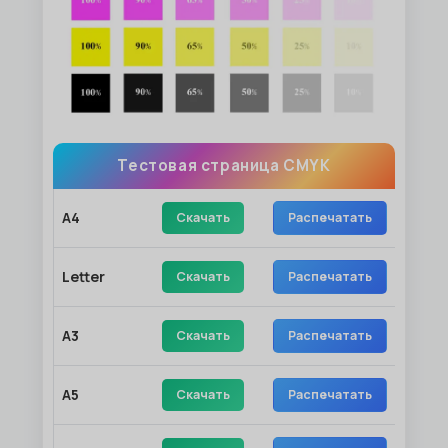
Тестовая страница CMYK
A4
Скачать
Распечатать
Letter
Скачать
Распечатать
A3
Скачать
Распечатать
A5
Скачать
Распечатать