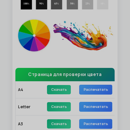
Страница для проверки цвета
A4
Скачать
Распечатать
Letter
Скачать
Распечатать
A3
Скачать
Распечатать