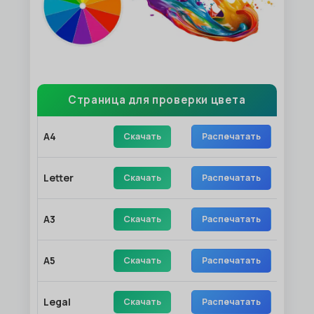
Страница для проверки цвета
A4
Скачать
Распечатать
Letter
Скачать
Распечатать
A3
Скачать
Распечатать
A5
Скачать
Распечатать
Legal
Скачать
Распечатать