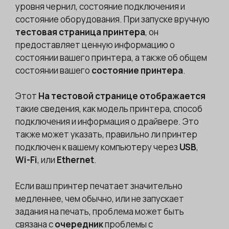
уровня чернил, состояние подключения и
состояние оборудования. При запуске вручную
тестовая страница принтера
, он
предоставляет ценную информацию о
состоянии вашего принтера, а также об общем
состоянии вашего
состояние принтера
.
Этот
На тестовой странице отображается
такие сведения, как модель принтера, способ
подключения и информация о драйвере. Это
также может указать, правильно ли принтер
подключен к вашему компьютеру через
USB
,
Wi-Fi
, или
Ethernet
.
Если ваш принтер печатает значительно
медленнее, чем обычно, или не запускает
задания на печать, проблема может быть
связана с
очередник
проблемы с