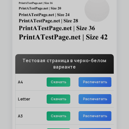
Тестовая страница в черно-белом
варианте
A4
Скачать
Распечатать
Letter
Скачать
Распечатать
A3
Скачать
Распечатать