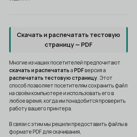
Скачать и распечатать тестовую
страницу — PDF
Многие из наших посетителей предпочитают
скачать и распечатать
a
PDF
версия а
распечатать тестовую страницу
. Этот
способ позволяет посетителям сохранить файл
на своём компьютере и использовать его в
любое время, когда им понадобится проверить
работу вашего принтера.
В связи с этим мы решили предоставить файлы в
формате PDF для скачивания,