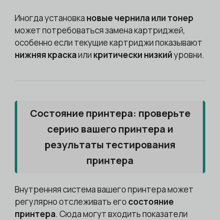
Иногда установка
новые чернила или тонер
может потребоваться замена картриджей,
особенно если текущие картриджи показывают
нижняя краска
или
критически низкий
уровни.
Состояние принтера: проверьте
серию вашего принтера и
результаты тестирования
принтера
Внутренняя система вашего принтера может
регулярно отслеживать его
состояние
принтера
. Сюда могут входить показатели