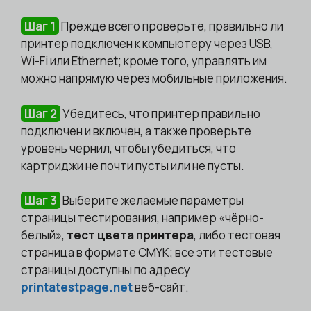
Шаг 1
Прежде всего проверьте, правильно ли
принтер подключен к компьютеру через USB,
Wi-Fi или Ethernet; кроме того, управлять им
можно напрямую через мобильные приложения.
Шаг 2
Убедитесь, что принтер правильно
подключен и включен, а также проверьте
уровень чернил, чтобы убедиться, что
картриджи не почти пусты или не пусты.
Шаг 3
Выберите желаемые параметры
страницы тестирования, например «чёрно-
белый»,
тест цвета принтера
, либо тестовая
страница в формате CMYK; все эти тестовые
страницы доступны по адресу
printatestpage.net
веб-сайт.