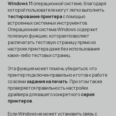
Windows 11
операционной системе, благодаря
которой пользователи могут легко выполнять
тестирование принтера
с помощью
встроенных системных инструментов.
Операционная система Windows содержит
полезную функцию, которая позволяет
распечатать тестовую страницу прямо из
настроек принтера даже без использования
каких-либо тестовых страниц.
Эта функция может помочь убедиться, что
принтер подключен правильно и готов к работе
со всеми
задания на печать
. При этом также
проверяется правильность настройки
драйвера для вашего конкретного
серия
принтеров
.
Если Windows не может установить связь с