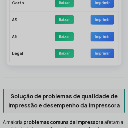
Carta
Baixar
Imprimir
A3
Baixar
Imprimir
A5
Baixar
Imprimir
Legal
Baixar
Imprimir
Solução de problemas de qualidade de
impressão e desempenho da impressora
A maioria
problemas comuns da impressora
afetam a