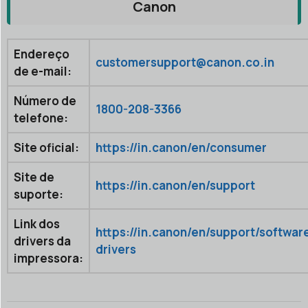
Canon
Endereço
customersupport@canon.co.in
de e-mail:
Número de
1800-208-3366
telefone:
Site oficial:
https://in.canon/en/consumer
Site de
https://in.canon/en/support
suporte:
Link dos
https://in.canon/en/support/softwar
drivers da
drivers
impressora: