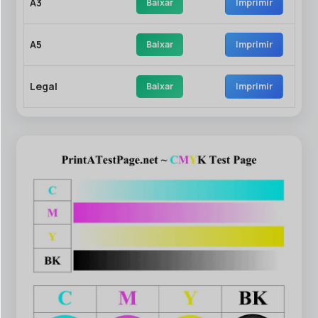
A3
Baixar
Imprimir
A5
Baixar
Imprimir
Legal
Baixar
Imprimir