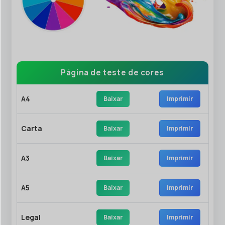
Página de teste de cores
A4
Baixar
Imprimir
Carta
Baixar
Imprimir
A3
Baixar
Imprimir
A5
Baixar
Imprimir
Legal
Baixar
Imprimir