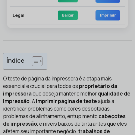
Legal
Baixar
Imprimir
Índice
O teste de página da impressora é a etapa mais
essencial e crucial para todos os
proprietário da
impressora
que deseja manter o melhor
qualidade de
impressão
. A
imprimir página de teste
ajuda a
identificar problemas como cores desbotadas,
problemas de alinhamento, entupimento
cabeçotes
de impressão
, e níveis baixos de tinta antes que eles
afetem seu importante negócio.
trabalhos de