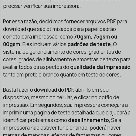
precisar verificar sua impressora.
Por essa razão, decidimos fornecer arquivos PDF para
download que são otimizados para papel padrão
correto para impressão, como
70gsm, 75gsm ou
80gsm
. Eles incluem vários
padrões de teste
, O
sistema de gerenciamento de cores, gradientes de
cores, grades de alinhamento e amostras de texto para
avaliar todos os aspectos do
qualidade da impressão
tanto em preto e branco quanto em teste de cores.
Basta fazer o download do PDF, abri-lo em seu
dispositivo, mesmo no celular, e clicar no botão de
impressão. Em segundos, sua impressora começará a
imprimir uma página de teste detalhada que o ajudará a
identificar problemas como
desalinhamento
, Se a
impressora não estiver funcionando, poderá haver
marcas de manchas, efeitos de fantasmas ou cores