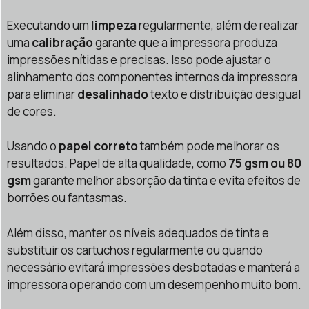
Executando um
limpeza
regularmente, além de realizar
uma
calibração
garante que a impressora produza
impressões nítidas e precisas. Isso pode ajustar o
alinhamento dos componentes internos da impressora
para eliminar
desalinhado
texto e distribuição desigual
de cores.
Usando o
papel correto
também pode melhorar os
resultados. Papel de alta qualidade, como
75 gsm ou 80
gsm
garante melhor absorção da tinta e evita efeitos de
borrões ou fantasmas.
Além disso, manter os níveis adequados de tinta e
substituir os cartuchos regularmente ou quando
necessário evitará impressões desbotadas e manterá a
impressora operando com um desempenho muito bom.