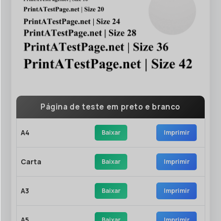
Página de teste em preto e branco
A4
Baixar
Imprimir
Carta
Baixar
Imprimir
A3
Baixar
Imprimir
A5
Baixar
Imprimir