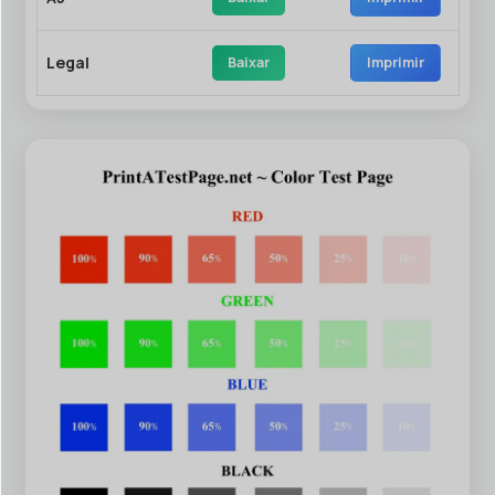
Legal
Baixar
Imprimir