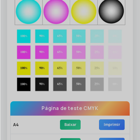
Página de teste CMYK
A4
Baixar
Imprimir