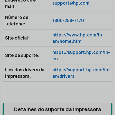
support@hp.com
mail:
Número de
1800-258-7170
telefone:
https://www.hp.com/in-
Site oficial:
en/home.html
https://support.hp.com/in-
Site de suporte:
en
Link dos drivers da
https://support.hp.com/in-
impressora:
en/drivers
Detalhes do suporte da impressora