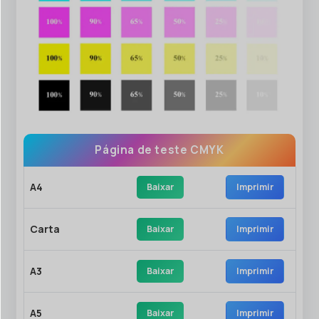
Página de teste CMYK
A4
Baixar
Imprimir
Carta
Baixar
Imprimir
A3
Baixar
Imprimir
A5
Baixar
Imprimir